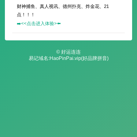
财神捕鱼、真人视讯、德州扑克、炸金花、21
点！！！
➡️<<点击进入体验>⬅️
© 好运连连
易记域名:HaoPinPai.vip(好品牌拼音)